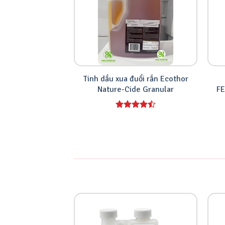
Tinh dầu xua đuổi rắn Ecothor
Nature-Cide Granular
F