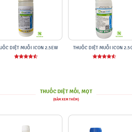
UỐC DIỆT MUỖI ICON 2.5EW
THUỐC DIỆT MUỖI ICON 2.5
THUỐC DIỆT MỐI, MỌT
(BẤM XEM THÊM)