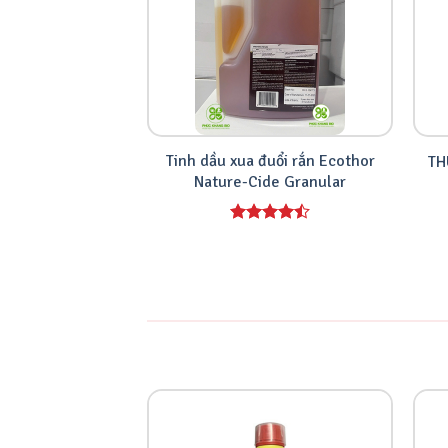
Tinh dầu xua đuổi rắn Ecothor
TH
Nature-Cide Granular