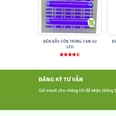
ĐÈN BẪY CÔN TRÙNG CAN-02
Đè
LED
ĐĂNG KÝ TƯ VẤN
Gửi email cho chúng tôi để nhận thông 