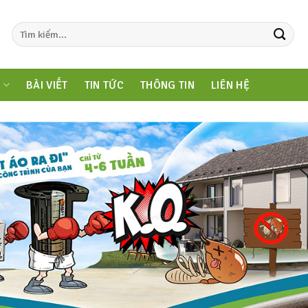
M
BÀI VIẾT
TIN TỨC
THÔNG TIN
LIÊN HỆ