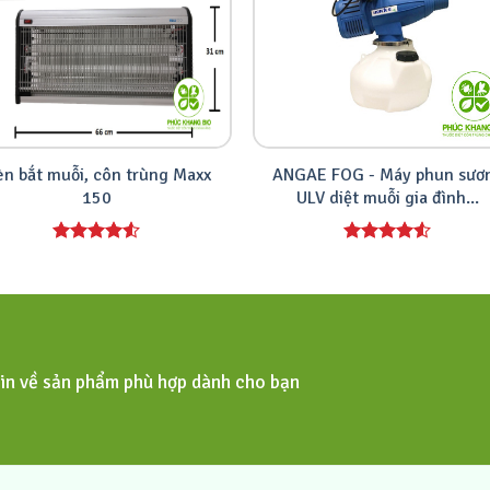
n bắt muỗi, côn trùng Maxx
ANGAE FOG - Máy phun sươ
150
ULV diệt muỗi gia đình...
tin về sản phẩm phù hợp dành cho bạn