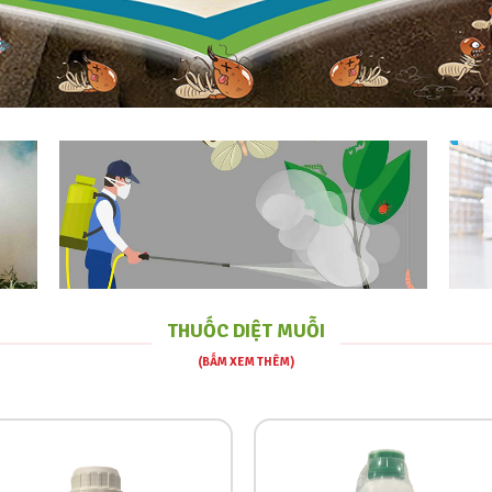
THUỐC DIỆT MUỖI
(BẤM XEM THÊM)