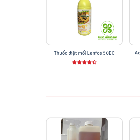
Ag
Thuốc diệt mối Lenfos 50EC