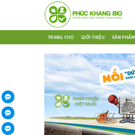
TRANG CHỦ
GIỚI THIỆU
SẢN PHẨ