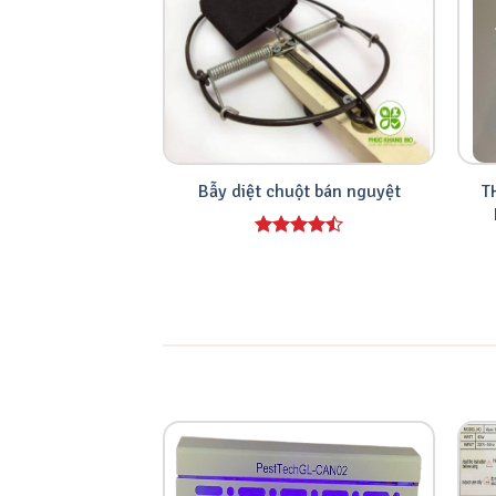
T
Bẫy diệt chuột bán nguyệt