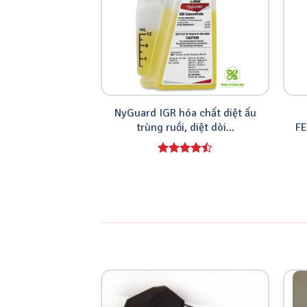
NyGuard IGR hóa chất diệt ấu
trùng ruồi, diệt dòi...
F