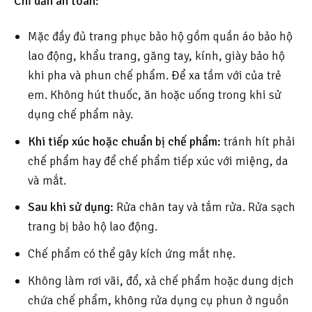
Chỉ dẫn an toàn:
Mặc đầy đủ trang phục bảo hộ gồm quần áo bảo hộ
lao động, khẩu trang, găng tay, kính, giày bảo hộ
khi pha và phun chế phẩm. Để xa tầm với của trẻ
em. Không hút thuốc, ăn hoặc uống trong khi sử
dụng chế phẩm này.
Khi tiếp xúc hoặc chuẩn bị chế phẩm:
tránh hít phải
chế phẩm hay để chế phẩm tiếp xúc với miệng, da
và mắt.
Sau khi sử dụng:
Rửa chân tay và tắm rửa. Rửa sạch
trang bị bảo hộ lao động.
Chế phẩm có thể gây kích ứng mắt nhẹ.
Không làm rơi vãi, đổ, xả chế phẩm hoặc dung dịch
chứa chế phẩm, không rửa dụng cụ phun ở nguồn