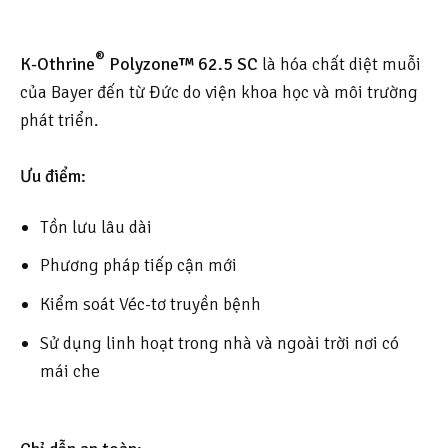
®
K-Othrine
Polyzone™ 62.5 SC
là hóa chất diệt muỗi
của Bayer đến từ Đức do viện khoa học và môi trường
phát triển.
Ưu điểm:
Tồn lưu lâu dài
Phương pháp tiếp cận mới
Kiểm soát Véc-tơ truyền bệnh
Sử dụng linh hoạt trong nhà và ngoài trời nơi có
mái che