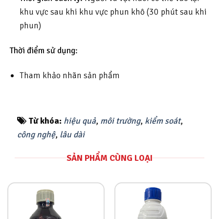
khu vực sau khi khu vực phun khô (30 phút sau khi
phun)
Thời điểm sử dụng:
Tham khảo nhãn sản phẩm
Từ khóa:
hiệu quả
,
môi trường
,
kiểm soát
,
công nghệ
,
lâu dài
SẢN PHẨM CÙNG LOẠI