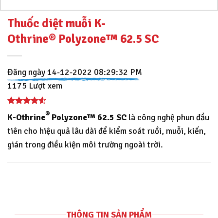
Thuốc diệt muỗi K-
Othrine® Polyzone™ 62.5 SC
Đăng ngày 14-12-2022 08:29:32 PM
1175 Lượt xem
®
K-Othrine
Polyzone™ 62.5 SC
là công nghệ phun đầu
tiên cho hiệu quả lâu dài để kiểm soát ruồi, muỗi, kiến,
gián trong điều kiện môi trường ngoài trời.
THÔNG TIN SẢN PHẨM