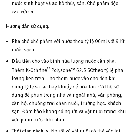
nước sinh hoạt và ao hồ thủy sản. Chế phẩm độc
cao với cá
Hướng dẫn sử dụng:
Pha chế chế phẩm với nước theo tỷ lệ 90ml với 9 lít
nước sạch.
Đầu tiên cho vào bình nửa lượng nước cần pha.
®
Thêm K-Othrine
Polyzone™ 62.5 SCtheo tỷ lệ pha
loãng bên trên. Cho thêm nước vào cho đến khi
đúng tỷ lệ và lắc hay khuấy để hòa tan. Có thể sử
dụng để phun trong nhà và ngoài nhà, văn phòng,
căn hộ, chuồng trại chăn nuôi, trường học, khách
sạn. Đảm bảo không có người và vật nuôi trong khu
vực phun trước khi phun.
Thời gian cách ly:
Người và vật nuôi có thể vào lại