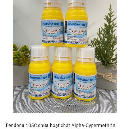
Fendona 10SC chứa hoạt chất Alpha-Cypermethrin