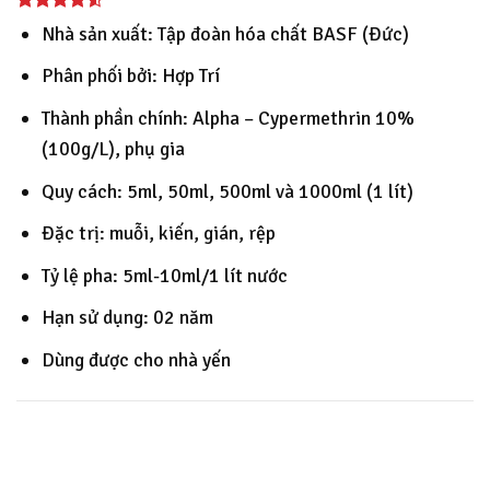
Nhà sản xuất: Tập đoàn hóa chất BASF (Đức)
Phân phối bởi: Hợp Trí
Thành phần chính: Alpha – Cypermethrin 10%
(100g/L), phụ gia
Quy cách: 5ml, 50ml, 500ml và 1000ml (1 lít)
Đặc trị: muỗi, kiến, gián, rệp
Tỷ lệ pha: 5ml-10ml/1 lít nước
Hạn sử dụng: 02 năm
Dùng được cho nhà yến