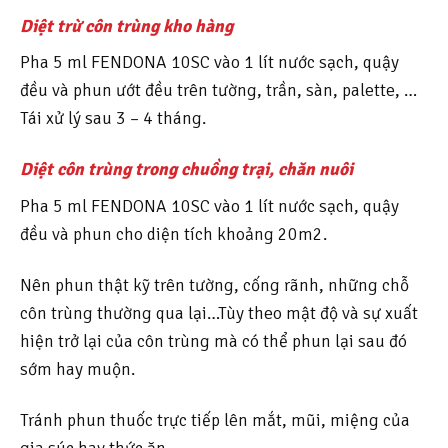
Diệt trừ côn trùng kho hàng
Pha 5 ml FENDONA 10SC vào 1 lít nước sạch, quậy
đều và phun ướt đều trên tường, trần, sàn, palette, …
Tái xử lý sau 3 – 4 tháng.
Diệt côn trùng trong chuồng trại, chăn nuôi
Pha 5 ml FENDONA 10SC vào 1 lít nước sạch, quậy
đều và phun cho diện tích khoảng 20m2.
Nên phun thật kỹ trên tường, cống rãnh, những chỗ
côn trùng thường qua lại…Tùy theo mật độ và sự xuất
hiện trở lại của côn trùng mà có thể phun lại sau đó
sớm hay muộn.
Tránh phun thuốc trực tiếp lên mắt, mũi, miệng của
gia súc hay thức ăn.