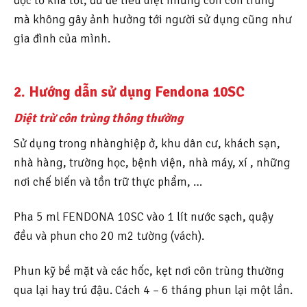
mà không gây ảnh hưởng tới người sử dụng cũng như
gia đình của mình.
2. Hướng dẫn sử dụng Fendona 10SC
Diệt trừ côn trùng thông thường
Sử dụng trong nhànghiệp ở, khu dân cư, khách sạn,
nhà hàng, trường học, bệnh viện, nhà máy, xí , những
nơi chế biến và tồn trữ thực phẩm, …
Pha 5 ml FENDONA 10SC vào 1 lít nước sạch, quậy
đều và phun cho 20 m2 tường (vách).
Phun kỹ bề mặt và các hốc, kẹt nơi côn trùng thường
qua lại hay trú đậu. Cách 4 – 6 tháng phun lại một lần.