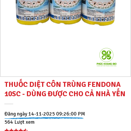
THUỐC DIỆT CÔN TRÙNG FENDONA
10SC - DÙNG ĐƯỢC CHO CẢ NHÀ YẾN
Đăng ngày 14-11-2025 09:26:00 PM
564 Lượt xem