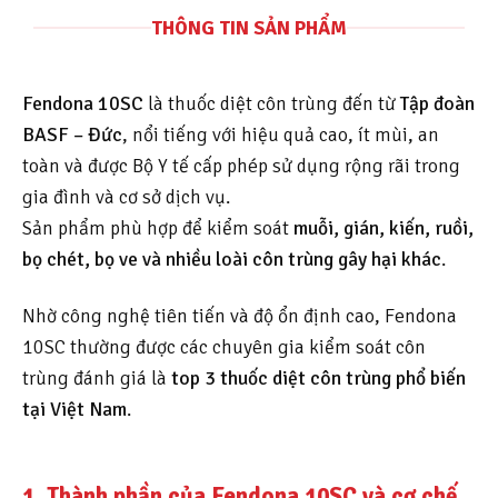
THÔNG TIN SẢN PHẨM
Fendona 10SC
là thuốc diệt côn trùng đến từ
Tập đoàn
BASF – Đức
, nổi tiếng với hiệu quả cao, ít mùi, an
toàn và được Bộ Y tế cấp phép sử dụng rộng rãi trong
gia đình và cơ sở dịch vụ.
Sản phẩm phù hợp để kiểm soát
muỗi, gián, kiến, ruồi,
bọ chét, bọ ve và nhiều loài côn trùng gây hại khác
.
Nhờ công nghệ tiên tiến và độ ổn định cao, Fendona
10SC thường được các chuyên gia kiểm soát côn
trùng đánh giá là
top 3 thuốc diệt côn trùng phổ biến
tại Việt Nam
.
1. Thành phần của Fendona 10SC và cơ chế