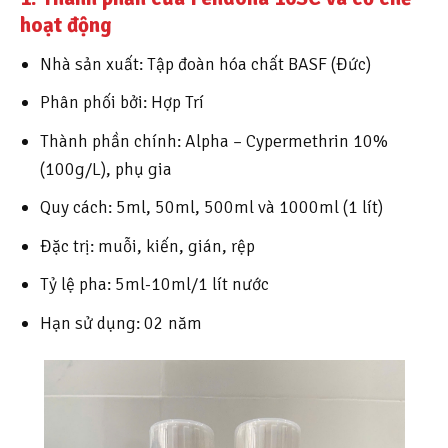
hoạt động
Nhà sản xuất: Tập đoàn hóa chất BASF (Đức)
Phân phối bởi: Hợp Trí
Thành phần chính: Alpha – Cypermethrin 10%
(100g/L), phụ gia
Quy cách: 5ml, 50ml, 500ml và 1000ml (1 lít)
Đặc trị: muỗi, kiến, gián, rệp
Tỷ lệ pha: 5ml-10ml/1 lít nước
Hạn sử dụng: 02 năm