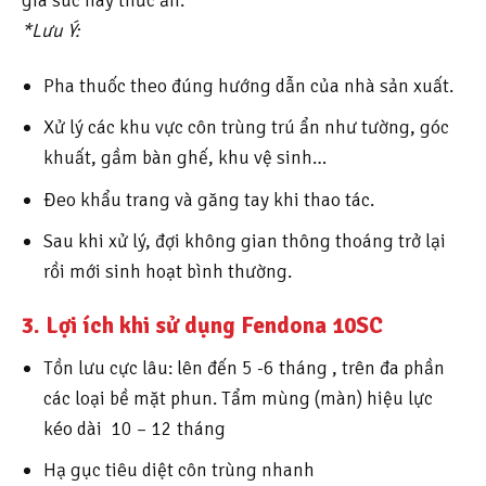
*Lưu Ý:
Pha thuốc theo đúng hướng dẫn của nhà sản xuất.
Xử lý các khu vực côn trùng trú ẩn như tường, góc
khuất, gầm bàn ghế, khu vệ sinh…
Đeo khẩu trang và găng tay khi thao tác.
Sau khi xử lý, đợi không gian thông thoáng trở lại
rồi mới sinh hoạt bình thường.
3. Lợi ích khi sử dụng Fendona 10SC
Tồn lưu cực lâu: lên đến 5 -6 tháng , trên đa phần
các loại bề mặt phun. Tẩm mùng (màn) hiệu lực
kéo dài 10 – 12 tháng
Hạ gục tiêu diệt côn trùng nhanh