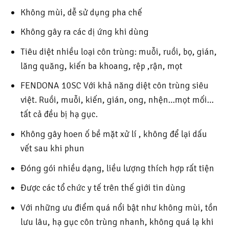
Không mùi, dễ sử dụng pha chế
Không gây ra các dị ứng khi dùng
Tiêu diệt nhiều loại côn trùng: muỗi, ruồi, bọ, gián,
lăng quăng, kiến ba khoang, rệp ,rận, mọt
FENDONA 10SC Với khả năng diệt côn trùng siêu
việt. Ruồi, muỗi, kiến, gián, ong, nhện…mọt mối…
tất cả đều bị hạ gục.
Không gây hoen ố bề mặt xử lí , không để lại dấu
vết sau khi phun
Đóng gói nhiều dạng, liều lượng thích hợp rất tiện
Được các tổ chức y tế trên thế giới tin dùng
Với những ưu điểm quá nổi bật như không mùi, tồn
lưu lâu, hạ gục côn trùng nhanh, không quá lạ khi