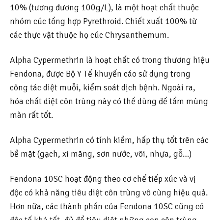
10% (tương đương 100g/L), là một hoạt chất thuộc
nhóm cúc tổng hợp Pyrethroid. Chiết xuất 100% từ
các thực vật thuộc họ cúc Chrysanthemum.
Alpha Cypermethrin là hoạt chất có trong thương hiệu
Fendona, được Bộ Y Tế khuyến cáo sử dụng trong
công tác diệt muỗi, kiểm soát dịch bệnh. Ngoài ra,
hóa chất diệt côn trùng này có thể dùng để tẩm mùng
màn rất tốt.
Alpha Cypermethrin có tính kiềm, hấp thụ tốt trên các
bề mặt (gạch, xi măng, sơn nước, vôi, nhựa, gỗ…)
Fendona 10SC hoạt động theo cơ chế tiếp xúc và vị
độc có khả năng tiêu diệt côn trùng vô cùng hiệu quả.
Hơn nữa, các thành phần của Fendona 10SC cũng có
độc tố khá tốt, đủ để tiêu diệt những con côn trùng