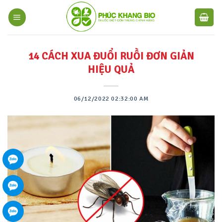
14 CÁCH XUA ĐUỔI RUỒI ĐƠN GIẢN
HIỆU QUẢ
06/12/2022 02:32:00 AM