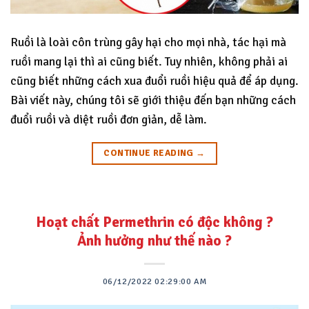
Ruồi là loài côn trùng gây hại cho mọi nhà, tác hại mà
ruồi mang lại thì ai cũng biết. Tuy nhiên, không phải ai
cũng biết những cách xua đuổi ruồi hiệu quả để áp dụng.
Bài viết này, chúng tôi sẽ giới thiệu đến bạn những cách
đuổi ruồi và diệt ruồi đơn giản, dễ làm.
CONTINUE READING
→
Hoạt chất Permethrin có độc không ?
Ảnh hưởng như thế nào ?
06/12/2022 02:29:00 AM