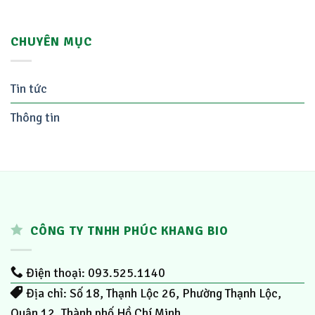
CHUYÊN MỤC
Tin tức
Thông tin
CÔNG TY TNHH PHÚC KHANG BIO
Điện thoại: 093.525.1140
Địa chỉ: Số 18, Thạnh Lộc 26, Phường Thạnh Lộc,
Quận 12, Thành phố Hồ Chí Minh