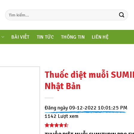
M
BÀI VIẾT
TIN TỨC
THÔNG TIN
LIÊN HỆ
Thuốc diệt muỗi SUM
Nhật Bản
Đăng ngày 09-12-2022 10:01:25 PM
1142 Lượt xem