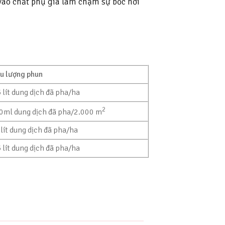
vào chất phụ gia làm chậm sự bốc hơi
ều lượng phun
 lít dung dịch đã pha/ha
2
0ml dung dịch đã pha/2.000 m
 lít dung dịch đã pha/ha
 lít dung dịch đã pha/ha