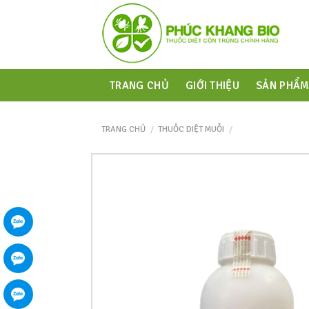
TRANG CHỦ
GIỚI THIỆU
SẢN PHẨ
TRANG CHỦ
/
THUỐC DIỆT MUỖI
/