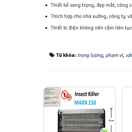
Thiết kế sang trọng, đẹp mắt, công s
Thích hợp cho nhà xưởng, công ty, 
Thiết bị điện không nên cắm liên tục
Từ khóa:
trọng lượng
,
phạm vi
,
vật