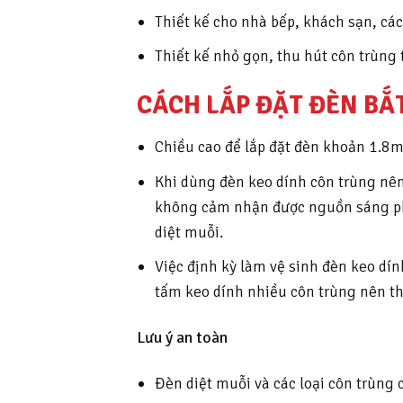
Thiết kế cho nhà bếp, khách sạn, cá
Thiết kế nhỏ gọn, thu hút côn trùng 
CÁCH LẮP ĐẶT ĐÈN BẮT
Chiều cao để lắp đặt đèn khoản 1.8m
Khi dùng đèn keo dính côn trùng nên
không cảm nhận được nguồn sáng phát
diệt muỗi.
Việc định kỳ làm vệ sinh đèn keo dí
tấm keo dính nhiều côn trùng nên th
Lưu ý an toàn
Đèn diệt muỗi và các loại côn trùng