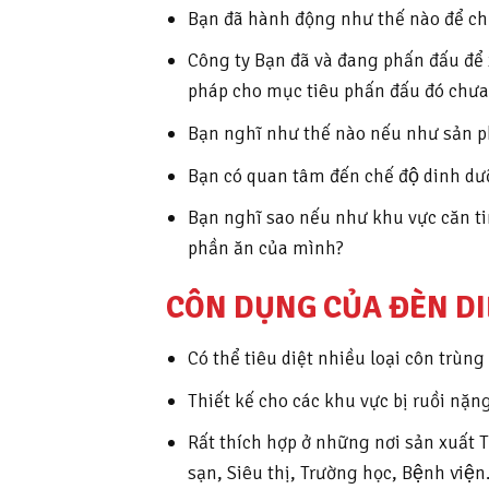
Bạn đã hành động như thế nào để ch
Công ty Bạn đã và đang phấn đấu để 
pháp cho mục tiêu phấn đấu đó chưa
Bạn nghĩ như thế nào nếu như sản p
Bạn có quan tâm đến chế độ dinh dư
Bạn nghĩ sao nếu như khu vực căn tin,
phần ăn của mình?
CÔN DỤNG CỦA ĐÈN DIỆ
Có thể tiêu diệt nhiều loại côn trùng
Thiết kế cho các khu vực bị ruồi nặn
Rất thích hợp ở những nơi sản xuấ
sạn, Siêu thị, Trường học, Bệnh việ