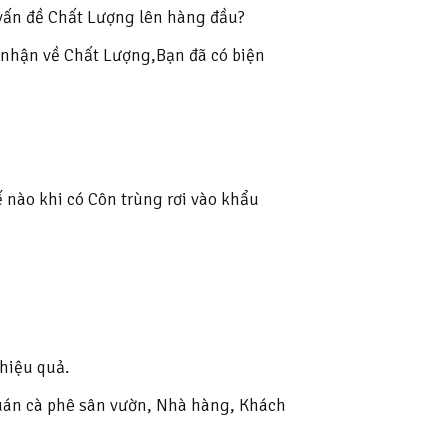
vấn đề Chất Lượng lên hàng đầu?
 nhận về Chất Lượng,Bạn đã có biện
̀o khi có Côn trùng rơi vào khẩu
 hiệu quả.
uán cà phê sân vườn, Nhà hàng, Khách