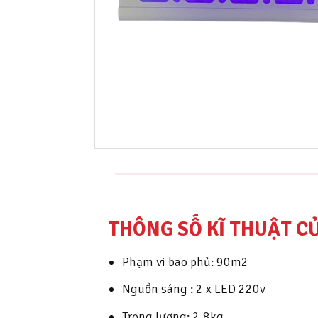
THÔNG SỐ KĨ THUẬT C
Phạm vi bao phủ: 90m2
Nguồn sáng : 2 x LED 220v
Trọng lượng: 2,8kg