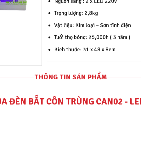
Nguồn sáng : 2 x LED 220v
Trọng lượng: 2,8kg
Vật liệu: Kim loại – Sơn tĩnh điện
Tuổi thọ bóng: 25,000h ( 3 năm )
Kích thước: 31 x 48 x 8cm
THÔNG TIN SẢN PHẨM
ỦA ĐÈN BẮT CÔN TRÙNG CAN02 - LE