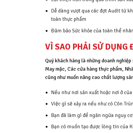
Dễ dàng vượt qua các đợt Audit từ kh
toàn thực phẩm
Đảm bảo Sức khỏe của toàn thể nhâ
VÌ SAO PHẢI SỬ DỤNG 
Quý khách hàng là những doanh nghiệp sả
May mặc, Các cửa hàng thực phẩm, N
cũng như muốn nâng cao chất lượng sản
Nếu như nơi sản xuất hoặc nơi ở của
Việc gì sẽ xảy ra nếu như có Côn Tr
Bạn đã làm gì để ngăn ngừa nguy cơ
Bạn có muốn tạo được lòng tin của 