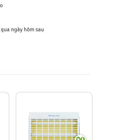
ao
hi qua ngày hôm sau