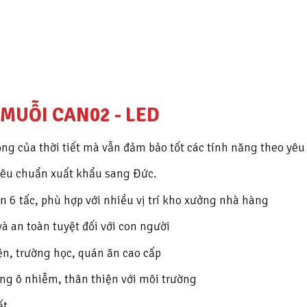
MUỖI CAN02 - LED
 động của thời tiết mà vẫn đảm bảo tốt các tính năng theo yêu
iêu chuẩn xuất khẩu sang Đức.
èn 6 tấc, phù hợp với nhiều vị trí kho xưởng nhà hàng
và an toàn tuyệt đối với con người
ện, trường học, quán ăn cao cấp
ng ô nhiễm, thân thiện với môi trường
ất