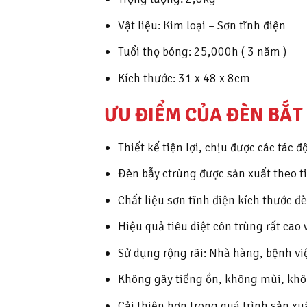
Vật liệu: Kim loại – Sơn tĩnh điện
Tuổi thọ bóng: 25,000h ( 3 năm )
Kích thước: 31 x 48 x 8cm
ƯU ĐIỂM CỦA ĐÈN BẮT 
Thiết kế tiện lợi, chịu được các tác
Đèn bẫy ctrùng được sản xuất theo t
Chất liệu sơn tĩnh điện kích thước đ
Hiệu quả tiêu diệt côn trùng rất cao 
Sử dụng rộng rãi: Nhà hàng, bệnh vi
Không gây tiếng ồn, không mùi, khô
Cải thiện hơn trong quá trình sản xu