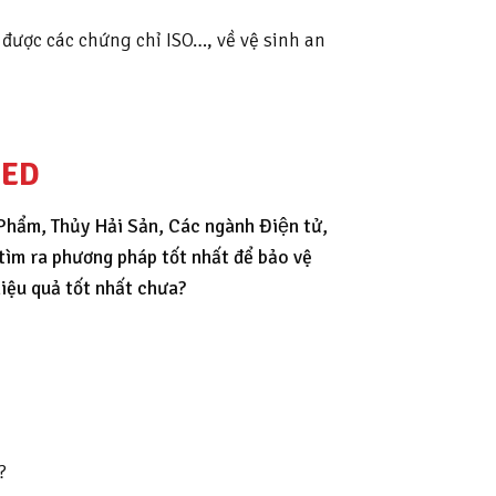
 được các chứng chỉ ISO…, về vệ sinh an
LED
ẩm, Thủy Hải Sản, Các ngành Điện tử,
ốn tìm ra phương pháp tốt nhất để bảo vệ
iệu quả tốt nhất chưa?
?