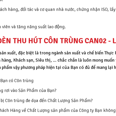
ách hàng, đối tác và cơ quan nhà nước, chứng nhận ISO, lấy
n viên và tăng năng suất lao động.
ĐÈN THU HÚT CÔN TRÙNG CAN02 - 
n xuất, đặc biệt là trong ngành sản xuất và chế biến Thực Ph
hà hàng, Khách sạn, Siêu thị, … chắc chắn là luôn mong mu
 phẩm vậy phương pháp hiện tại của Bạn có đủ để mang lại h
 Bạn có Côn trùng
ùng rơi vào Sản Phẩm của Bạn?
 bị Côn trùng đe dọa đến Chất Lượng Sản Phẩm?
Khách Hàng về Chất Lượng sản phẩm của Công ty Bạn không