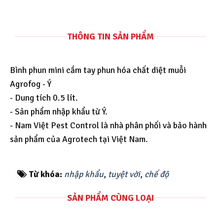
THÔNG TIN SẢN PHẨM
Bình phun mini cầm tay phun hóa chất diệt muỗi
Agrofog - Ý
- Dung tích 0.5 lít.
- Sản phẩm nhập khẩu từ Ý.
- Nam Việt Pest Control là nhà phân phối và bảo hành
sản phẩm của Agrotech tại Việt Nam.
Từ khóa:
nhập khẩu
,
tuyệt vời
,
chế độ
SẢN PHẨM CÙNG LOẠI