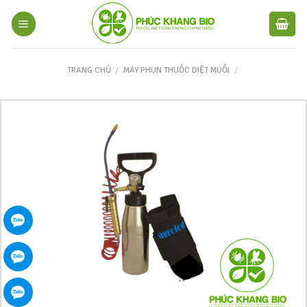
TRANG CHỦ
/
MÁY PHUN THUỐC DIỆT MUỖI
/