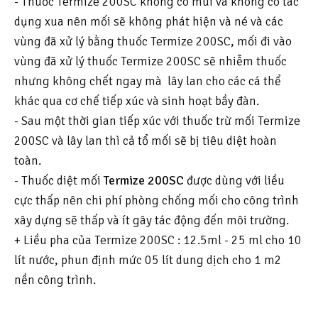
- Thuốc Termize 200SC không có mùi và không có tác
dụng xua nên mối sẽ không phát hiện và né và các
vùng đã xử lý bằng thuốc Termize 200SC, mối đi vào
vùng đã xử lý thuốc Termize 200SC sẽ nhiễm thuốc
nhưng không chết ngay mà lây lan cho các cá thể
khác qua cơ chế tiếp xúc và sinh hoạt bầy đàn.
- Sau một thời gian tiếp xúc với thuốc trừ mối Termize
200SC và lây lan thì cả tổ mối sẽ bị tiêu diệt hoàn
toàn.
- Thuốc diệt mối
Termize 200SC
được dùng với liều
cực thấp nên chi phí phòng chống mối cho công trình
xây dựng sẽ thấp và ít gây tác động đến môi trường.
+ Liều pha của Termize 200SC : 12.5ml - 25 ml cho 10
lít nước, phun định mức 05 lít dung dịch cho 1 m2
nền công trình.