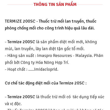
THÔNG TIN SẢN PHẨM
TERMIZE 200SC - Thuốc trừ mối lan truyền, thuốc
phòng chống mối cho công trình hiệu quả lâu dài.
-
Termize 200SC
là sản phẩm diệt mối mới, không
mùi, lan truyền, lây lan diệt tận gốc tổ mối.
- Hãng sản xuất : Imaspro Resources - Malaysia. Phân
phối bởi Công ty Hóa Nông Hợp Trí.
- Hoạt chất : ......Imidacloprid.
Cơ chế tác động diệt mối của Termize 20SC :
-
Termize 200SC
là thuốc trừ mối có tác dụng tiếp xúc
và vị độc.