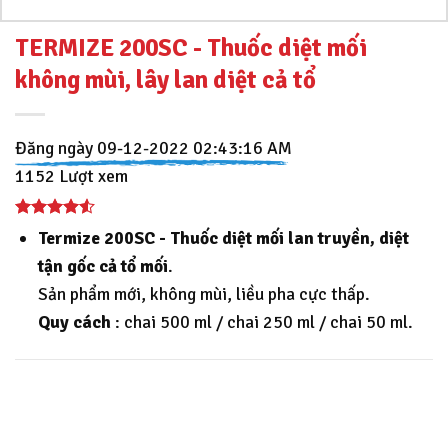
TERMIZE 200SC - Thuốc diệt mối
không mùi, lây lan diệt cả tổ
Đăng ngày 09-12-2022 02:43:16 AM
1152 Lượt xem
Termize 200SC - Thuốc diệt mối lan truyền, diệt
tận gốc cả tổ mối
.
Sản phẩm mới, không mùi, liều pha cực thấp.
Quy cách
: chai 500 ml / chai 250 ml / chai 50 ml.