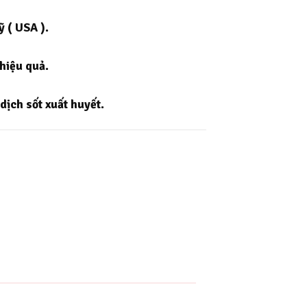
 ( USA ).
hiệu quả.
ịch sốt xuất huyết.