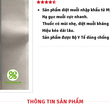
Sản phẩm diệt muỗi nhập khẩu từ Mỹ
Hạ gục muỗi cực nhanh.
Thuốc có mùi nhẹ, diệt muỗi kháng 
Hiệu kéo dài lâu.
Sản phẩm được Bộ Y Tế dùng chống d
THÔNG TIN SẢN PHẨM