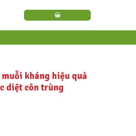
t muỗi kháng hiệu quả
c diệt côn trùng