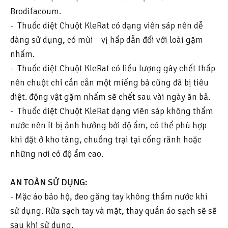
Brodifacoum.
- Thuốc diệt Chuột KleRat có dạng viên sáp nên dễ
dàng sử dụng, có mùi vị hấp dẫn đối với loài gặm
nhấm.
- Thuốc diệt Chuột KleRat có liều lượng gây chết thấp
nên chuột chỉ cần cắn một miếng bả cũng đã bị tiêu
diệt. động vật gặm nhấm sẽ chết sau vài ngày ăn bả.
- Thuốc diệt Chuột KleRat dạng viên sáp không thấm
nước nên ít bị ảnh hưởng bởi độ ẩm, có thể phù hợp
khi đặt ở kho tàng, chuồng trại tại cống rãnh hoặc
những nơi có độ ẩm cao.
AN TOÀN SỬ DỤNG:
- Mặc áo bảo hộ, đeo găng tay không thấm nước khi
sử dụng. Rửa sạch tay và mặt, thay quần áo sạch sẽ sẽ
sau khi sử dụng.