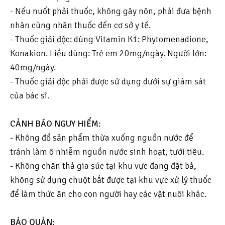
- Nếu nuốt phải thuốc, không gây nôn, phải đưa bệnh
nhân cùng nhãn thuốc đến cơ sở y tế.
- Thuốc giải độc: dùng Vitamin K1: Phytomenadione,
Konakion. Liều dùng: Trẻ em 20mg/ngày. Người lớn:
40mg/ngày.
- Thuốc giải độc phải được sử dụng dưới sự giám sát
của bác sĩ.
CẢNH BÁO NGUY HIỂM:
- Không đổ sản phẩm thừa xuống nguồn nước để
tránh làm ô nhiễm nguồn nước sinh hoạt, tưới tiêu.
- Không chăn thả gia súc tại khu vực đang đặt bả,
không sử dụng chuột bắt được tại khu vực xử lý thuốc
để làm thức ăn cho con người hay các vật nuôi khác.
BẢO QUẢN: