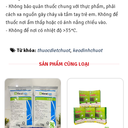
-
Không bảo quản thuốc chung với thực phẩm, phải
cách xa nguồn gây cháy và tầm tay trẻ em. Không để
thuốc nơi ẩm thấp hoặc có ánh nắng chiếu vào.
- Không để nơi có nhiệt độ >35°C.
Từ khóa:
thuocdietchuot
,
keodinhchuot
SẢN PHẨM CÙNG LOẠI