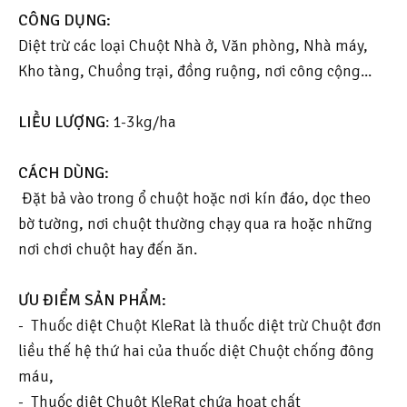
CÔNG DỤNG:
Diệt trừ các loại Chuột Nhà ở, Văn phòng, Nhà máy,
Kho tàng, Chuồng trại, đồng ruộng, nơi công cộng...
LIỀU LƯỢNG
: 1-3kg/ha
CÁCH DÙNG:
Đặt bả vào trong ổ chuột hoặc nơi kín đáo, dọc theo
bờ tường, nơi chuột thường chạy qua ra hoặc những
nơi chơi chuột hay đến ăn.
ƯU ĐIỂM SẢN PHẨM:
- Thuốc diệt Chuột KleRat là thuốc diệt trừ Chuột đơn
liều thế hệ thứ hai của thuốc diệt Chuột chống đông
máu,
- Thuốc diệt Chuột KleRat chứa hoạt chất