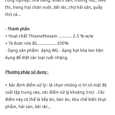
thi, trang trại chăn nuôi, bãi rác, chợ hải sản, quầy
thịt cá…
- Thành phần
:
+ Hoạt chất Thiamethoxam ………… 2,5 % w/w
+ Tá dược vừa đủ………………100%
- Dạng sản phẩm: dạng WG - dạng hạt hòa tan tiện
dụng để diệt các loại ruồi nhặng.
Phương pháp sử dụng :
+ Xác định điểm xử lý : là chọn những vị trí có mật độ
ruồi tập trung cao, các điểm xử lý khoảng 1m2 . Các
điểm này có thể là bếp ăn, bán ăn, khu chế biến thực
phẩm, hải sản, bãi rác…