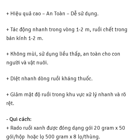
+ Hiệu quả cao – An Toàn – Dễ sử dụng.
+ Tác động nhanh trong vòng 1-2 m, ruồi chết trong
bán kính 1-2 m.
+ Không mùi, sử dụng liều thấp, an toàn cho con
người và vật nuôi.
+ Diệt nhanh dòng ruồi kháng thuốc.
+ Giảm mật độ ruồi trong khu vực xử lý nhanh và rõ
rệt.
- Qui cách:
+ Rado ruồi xanh được đóng dạng gói 20 gram x 50
gói/hộp hoặc lọ 500 gram x 8 lọ/thùng.