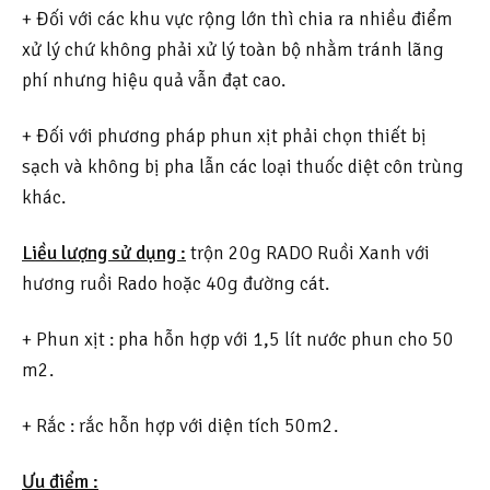
+ Đối với các khu vực rộng lớn thì chia ra nhiều điểm
xử lý chứ không phải xử lý toàn bộ nhằm tránh lãng
phí nhưng hiệu quả vẫn đạt cao.
+ Đối với phương pháp phun xịt phải chọn thiết bị
sạch và không bị pha lẫn các loại thuốc diệt côn trùng
khác.
Liều lượng sử dụng :
trộn 20g RADO Ruồi Xanh với
hương ruồi Rado hoặc 40g đường cát.
+ Phun xịt : pha hỗn hợp với 1,5 lít nước phun cho 50
m2.
+ Rắc : rắc hỗn hợp với diện tích 50m2.
Ưu điểm :