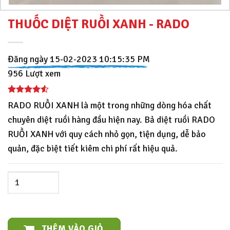
THUỐC DIỆT RUỒI XANH - RADO
Đăng ngày 15-02-2023 10:15:35 PM
956 Lượt xem
RADO RUỒI XANH là một trong những dòng hóa chất
chuyên diệt ruồi hàng đầu hiện nay. Bả diệt ruồi RADO
RUỒI XANH với quy cách nhỏ gọn, tiện dụng, dễ bảo
quản, đặc biệt tiết kiêm chi phí rất hiệu quả.
THÊM VÀO GIỎ