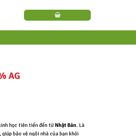
1% AG
inh học tiên tiến đến từ
Nhật Bản
. Là
c, giúp bảo vệ ngôi nhà của bạn khỏi