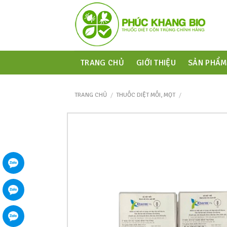
TRANG CHỦ
GIỚI THIỆU
SẢN PHẨ
TRANG CHỦ
/
THUỐC DIỆT MỐI, MỌT
/