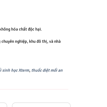
 không hóa chất độc hại
.
 chuyên nghiệp, khu đô thị, và nhà
i sinh học Xterm
,
thuốc diệt mối an