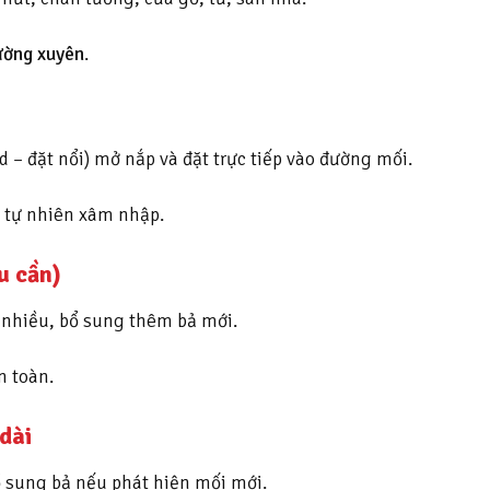
hường xuyên
.
 – đặt nổi) mở nắp và đặt trực tiếp vào đường mối.
i tự nhiên xâm nhập.
u cần)
 nhiều, bổ sung thêm bả mới.
n toàn.
 dài
ổ sung bả nếu phát hiện mối mới.