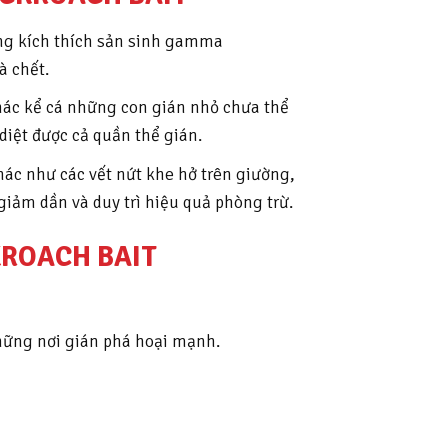
g kích thích sản sinh gamma
à chết.
khác kể cá những con gián nhỏ chưa thể
diệt được cả quần thể gián.
hác như các vết nứt khe hở trên giường,
 giảm dần và duy trì hiệu quả phòng trừ.
KROACH BAIT
những nơi gián phá hoại mạnh.