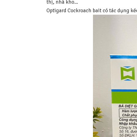
thị, nhà kho...
Optigard Cockroach bait có tác dụng kéo