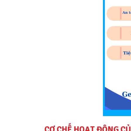
CƠ CHẾ HOẠT ĐỘNG CỦ