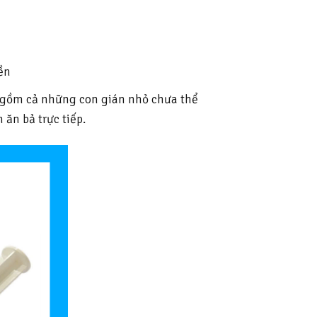
yền
ao gồm cả những con gián nhỏ chưa thể
 ăn bả trực tiếp.