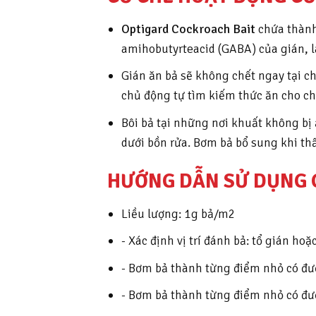
Optigard Cockroach Bait
chứa thành
amihobutyrteacid (GABA) của gián, là
Gián ăn bả sẽ không chết ngay tại ch
chủ động tự tìm kiếm thức ăn cho chí
Bôi bả tại những nơi khuất không bị
dưới bồn rửa. Bơm bả bổ sung khi thấ
HƯỚNG DẪN SỬ DỤNG G
Liều lượng: 1g bả/m2
- Xác định vị trí đánh bả: tổ gián h
- Bơm bả thành từng điểm nhỏ có đ
- Bơm bả thành từng điểm nhỏ có đ