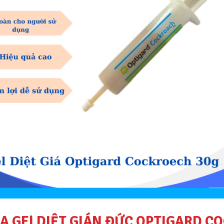
A GEl DIỆT GIÁN ĐỨC OPTIGARD C