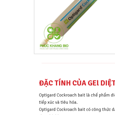
ĐẶC TÍNH CỦA GEl DIỆ
Optigard Cockroach bait là chế phẩm di
tiếp xúc và tiêu hóa.
Optigard Cockroach bait có công thức d