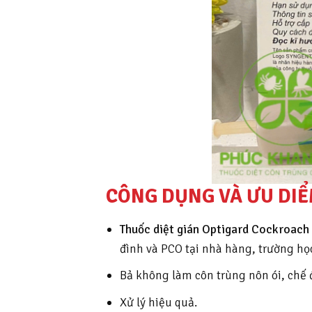
CÔNG DỤNG VÀ ƯU DIỂ
Thuốc diệt gián Optigard Cockroach
đình và PCO tại nhà hàng, trường họ
Bả không làm côn trùng nôn ói, chế 
Xử lý hiệu quả.