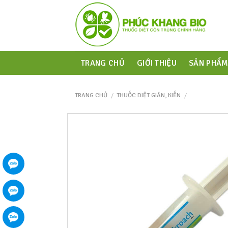
TRANG CHỦ
GIỚI THIỆU
SẢN PHẨ
TRANG CHỦ
/
THUỐC DIỆT GIÁN, KIẾN
/