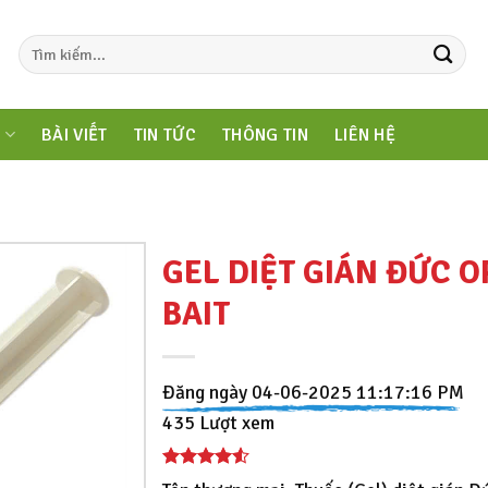
M
BÀI VIẾT
TIN TỨC
THÔNG TIN
LIÊN HỆ
GEL DIỆT GIÁN ĐỨC 
BAIT
Đăng ngày 04-06-2025 11:17:16 PM
435 Lượt xem