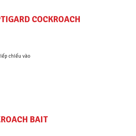
OPTIGARD COCKROACH
iếp chiếu vào
KROACH BAIT