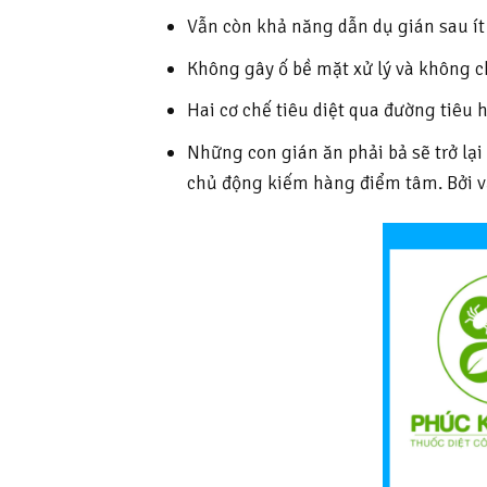
Vẫn còn khả năng dẫn dụ gián sau ít
Không gây ố bề mặt xử lý và không c
Hai cơ chế tiêu diệt qua đường tiêu 
Những con gián ăn phải bả sẽ trở lạ
chủ động kiếm hàng điểm tâm. Bởi vậy