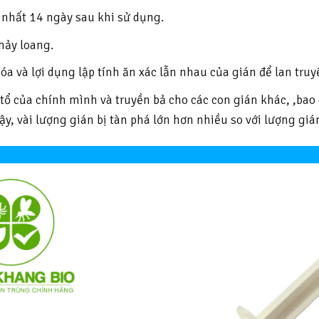
 nhất 14 ngày sau khi sử dụng.
hảy loang.
hóa và lợi dụng lập tính ăn xác lẫn nhau của gián để lan tru
i tổ của chính mình và truyền bả cho các con gián khác, ,b
, vài lượng gián bị tàn phá lớn hơn nhiều so với lượng gián