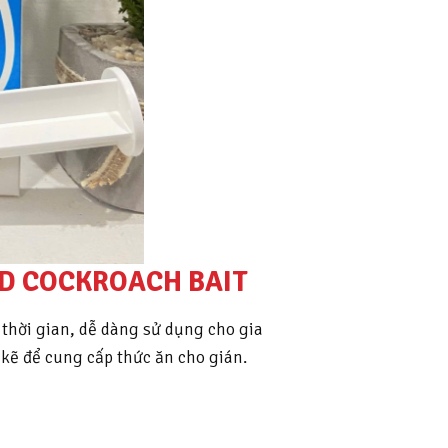
RD COCKROACH BAIT
 thời gian, dễ dàng sử dụng cho gia
 kẽ để cung cấp thức ăn cho gián.