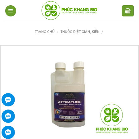
TRANG CHỦ
/
THUỐC DIỆT GIÁN, KIẾN
/