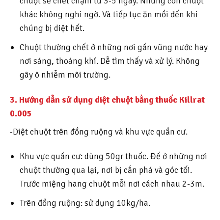
chuột sẽ chết chậm từ 3-5 ngày. Những con chuột
khác không nghi ngờ. Và tiếp tục ăn mồi đến khi
chúng bị diệt hết.
Chuột thường chết ở những nơi gần vũng nước hay
nơi sáng, thoáng khí. Dễ tìm thấy và xử lý. Không
gây ô nhiễm môi trường.
3. Hướng dẫn sử dụng diệt chuột bằng thuốc Killrat
0.005
-Diệt chuột trên đồng ruộng và khu vực quần cư.
Khu vực quần cư: dùng 50gr thuốc. Để ở những nơi
chuột thường qua lại, nơi bị cắn phá và góc tối.
Trước miệng hang chuột mỗi nơi cách nhau 2-3m.
Trên đồng ruộng: sử dụng 10kg/ha.