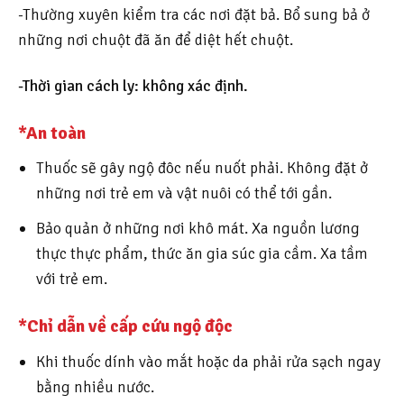
-Thường xuyên kiểm tra các nơi đặt bả. Bổ sung bả ở
những nơi chuột đã ăn để diệt hết chuột.
-Thời gian cách ly: không xác định.
*An toàn
Thuốc sẽ gây ngộ đôc nếu nuốt phải. Không đặt ở
những nơi trẻ em và vật nuôi có thể tới gần.
Bảo quản ở những nơi khô mát. Xa nguồn lương
thực thực phẩm, thức ăn gia súc gia cầm. Xa tầm
với trẻ em.
*Chỉ dẫn về cấp cứu ngộ độc
Khi thuốc dính vào mắt hoặc da phải rửa sạch ngay
bằng nhiều nước.