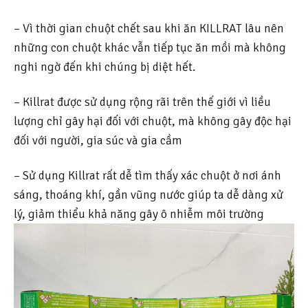
– Vì thời gian chuột chết sau khi ăn KILLRAT lâu nên
những con chuột khác vẫn tiếp tục ăn mồi mà không
nghi ngờ đến khi chúng bị diệt hết.
– Killrat được sử dụng rộng rãi trên thế giới vì liều
lượng chỉ gây hại đối với chuột, mà không gây độc hại
đối với người, gia súc và gia cầm
– Sử dụng Killrat rất dễ tìm thấy xác chuột ở nơi ánh
sáng, thoáng khí, gần vũng nước giúp ta dễ dàng xử
lý, giảm thiểu khả năng gây ô nhiễm môi trường