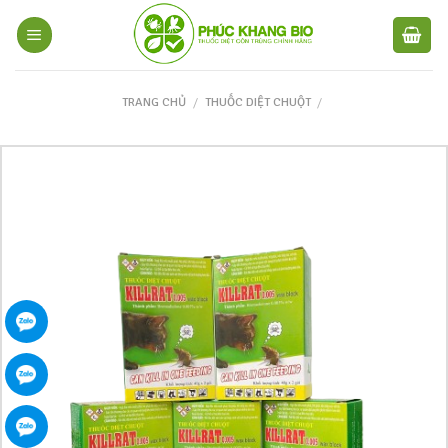
TRANG CHỦ
/
THUỐC DIỆT CHUỘT
/