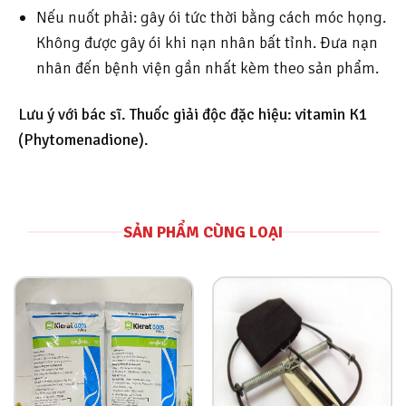
Nếu nuốt phải: gây ói tức thời bằng cách móc họng.
Không được gây ói khi nạn nhân bất tỉnh. Đưa nạn
nhân đến bệnh viện gần nhất kèm theo sản phẩm.
Lưu ý với bác sĩ. Thuốc giải độc đặc hiệu: vitamin K1
(Phytomenadione).
SẢN PHẨM CÙNG LOẠI