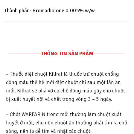
Thành phần: Bromadiolone 0.005% w/w
THÔNG TIN SẢN PHẨM
– Thuốc diệt chuột Killrat là thuốc trừ chuột chống
đông máu thế hệ mới diệt chuột chỉ sau một lần ăn
mồi. Killrat sẽ phá vỡ cơ chế đông máu gây cho chuột
bị xuất huyết nội và chết trong vòng 3 – 5 ngày.
– Chất WARFARIN trong mồi thường làm chuột xuất
huyết ở mắt, cho nên chuột ăn thường phải tìm ra chỗ
sáng, nên ta dễ tìm và nhặt xác chuột.