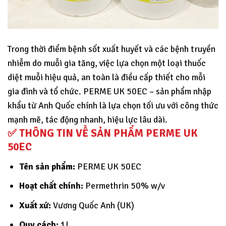
Trong thời điểm bệnh sốt xuất huyết và các bệnh truyền
nhiễm do muỗi gia tăng, việc lựa chọn một loại thuốc
diệt muỗi hiệu quả, an toàn là điều cấp thiết cho mỗi
gia đình và tổ chức. PERME UK 50EC – sản phẩm nhập
khẩu từ Anh Quốc chính là lựa chọn tối ưu với công thức
mạnh mẽ, tác động nhanh, hiệu lực lâu dài.
✅
THÔNG TIN VỀ SẢN PHẨM PERME UK
50EC
Tên sản phẩm:
PERME UK 50EC
Hoạt chất chính:
Permethrin 50% w/v
Xuất xứ:
Vương Quốc Anh (UK)
Quy cách:
1L