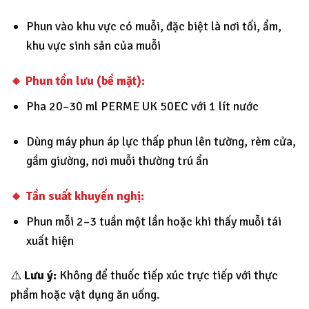
Phun vào khu vực có muỗi, đặc biệt là nơi tối, ẩm,
khu vực sinh sản của muỗi
🔸
Phun tồn lưu (bề mặt):
Pha 20–30 ml PERME UK 50EC với 1 lít nước
Dùng máy phun áp lực thấp phun lên tường, rèm cửa,
gầm giường, nơi muỗi thường trú ẩn
🔸
Tần suất khuyến nghị:
Phun mỗi 2–3 tuần một lần hoặc khi thấy muỗi tái
xuất hiện
⚠️
Lưu ý:
Không để thuốc tiếp xúc trực tiếp với thực
phẩm hoặc vật dụng ăn uống.