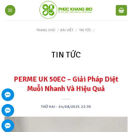
TRANG CHỦ
/
BÀI VIẾT
/
TIN TỨC
/
TIN TỨC
PERME UK 50EC – Giải Pháp Diệt
Muỗi Nhanh Và Hiệu Quả
THỨ HAI - 04/08/2025 22:39