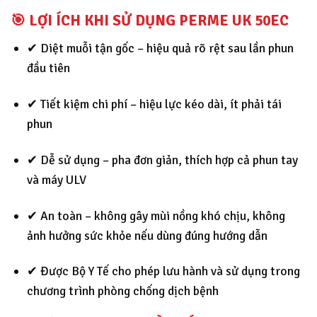
🎯
LỢI ÍCH KHI SỬ DỤNG PERME UK 50EC
✔ Diệt muỗi tận gốc – hiệu quả rõ rệt sau lần phun
đầu tiên
✔ Tiết kiệm chi phí – hiệu lực kéo dài, ít phải tái
phun
✔ Dễ sử dụng – pha đơn giản, thích hợp cả phun tay
và máy ULV
✔ An toàn – không gây mùi nồng khó chịu, không
ảnh hưởng sức khỏe nếu dùng đúng hướng dẫn
✔ Được Bộ Y Tế cho phép lưu hành và sử dụng trong
chương trình phòng chống dịch bệnh