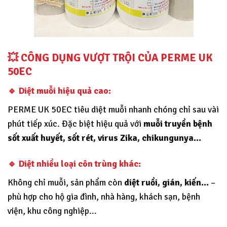
💥
CÔNG DỤNG VƯỢT TRỘI CỦA PERME UK
50EC
🔹 Diệt muỗi hiệu quả cao:
PERME UK 50EC tiêu diệt muỗi nhanh chóng chỉ sau vài
phút tiếp xúc. Đặc biệt hiệu quả với
muỗi truyền bệnh
sốt xuất huyết, sốt rét, virus Zika, chikungunya…
🔹 Diệt nhiều loại côn trùng khác:
Không chỉ muỗi, sản phẩm còn
diệt ruồi, gián, kiến…
–
phù hợp cho hộ gia đình, nhà hàng, khách sạn, bệnh
viện, khu công nghiệp...