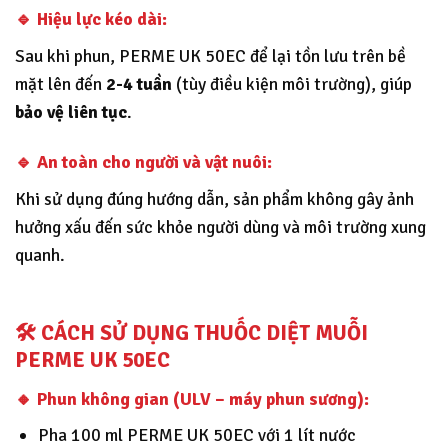
🔹 Hiệu lực kéo dài:
Sau khi phun, PERME UK 50EC để lại tồn lưu trên bề
mặt lên đến
2-4 tuần
(tùy điều kiện môi trường), giúp
bảo vệ liên tục
.
🔹 An toàn cho người và vật nuôi:
Khi sử dụng đúng hướng dẫn, sản phẩm không gây ảnh
hưởng xấu đến sức khỏe người dùng và môi trường xung
quanh.
🛠️
CÁCH SỬ DỤNG THUỐC DIỆT MUỖI
PERME UK 50EC
🔸
Phun không gian (ULV – máy phun sương):
Pha 100 ml PERME UK 50EC với 1 lít nước