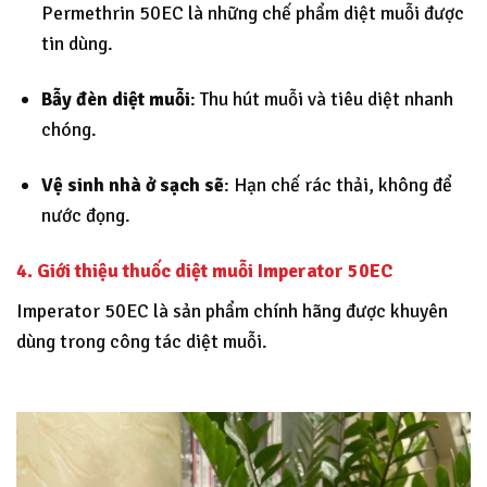
Permethrin 50EC là những chế phẩm diệt muỗi được
tin dùng.
Bẫy đèn diệt muỗi
: Thu hút muỗi và tiêu diệt nhanh
chóng.
Vệ sinh nhà ở sạch sẽ
: Hạn chế rác thải, không để
nước đọng.
4. Giới thiệu thuốc diệt muỗi Imperator 50EC
Imperator 50EC là sản phẩm chính hãng được khuyên
dùng trong công tác diệt muỗi.