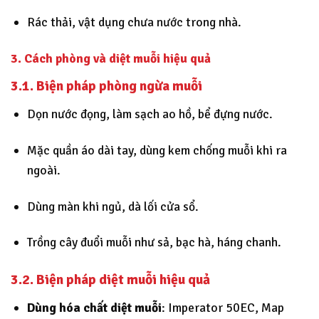
Rác thải, vật dụng chưa nước trong nhà.
3. Cách phòng và diệt muỗi hiệu quả
3.1. Biện pháp phòng ngừa muỗi
Dọn nước đọng, làm sạch ao hồ, bể đựng nước.
Mặc quần áo dài tay, dùng kem chống muỗi khi ra
ngoài.
Dùng màn khi ngủ, dà lối cửa sổ.
Trồng cây đuổi muỗi như sả, bạc hà, háng chanh.
3.2. Biện pháp diệt muỗi hiệu quả
Dùng hóa chất diệt muỗi
: Imperator 50EC, Map