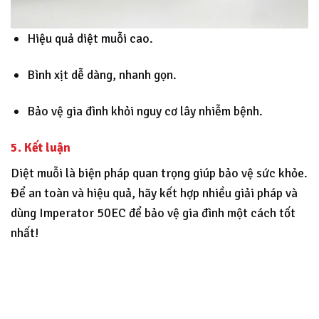
Hiệu quả diệt muỗi cao.
Bình xịt dễ dàng, nhanh gọn.
Bảo vệ gia đình khỏi nguy cơ lây nhiễm bệnh.
5. Kết luận
Diệt muỗi là biện pháp quan trọng giúp bảo vệ sức khỏe.
Để an toàn và hiệu quả, hãy kết hợp nhiều giải pháp và
dùng Imperator 50EC để bảo vệ gia đình một cách tốt
nhất!