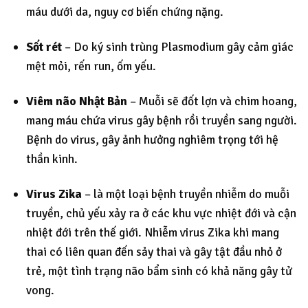
máu dưới da, nguy cơ biến chứng nặng.
Sốt rét
– Do ký sinh trùng Plasmodium gây cảm giác
mệt mỏi, rến run, ốm yếu.
Viêm não Nhật Bản
– Muỗi sẽ đốt lợn và chim hoang,
mang máu chứa virus gây bệnh rồi truyền sang người.
Bệnh do virus, gây ảnh hưởng nghiêm trọng tới hệ
thần kinh.
Virus Zika
– là một loại bệnh truyền nhiễm do muỗi
truyền, chủ yếu xảy ra ở các khu vực nhiệt đới và cận
nhiệt đới trên thế giới. Nhiễm virus Zika khi mang
thai có liên quan đến sảy thai và gây tật đầu nhỏ ở
trẻ, một tình trạng não bẩm sinh có khả năng gây tử
vong.