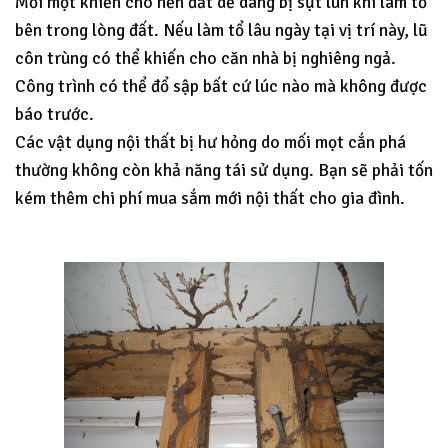
Mối mọt khiến cho nền đất dễ dàng bị sụt lún khi làm tổ
bên trong lòng đất. Nếu làm tổ lâu ngày tại vị trí này, lũ
côn trùng có thể khiến cho căn nhà bị nghiêng ngả.
Công trình có thể đổ sập bất cứ lúc nào mà không được
báo trước.
Các vật dụng nội thất bị hư hỏng do mối mọt cắn phá
thường không còn khả năng tái sử dụng. Bạn sẽ phải tốn
kém thêm chi phí mua sắm mới nội thất cho gia đình.