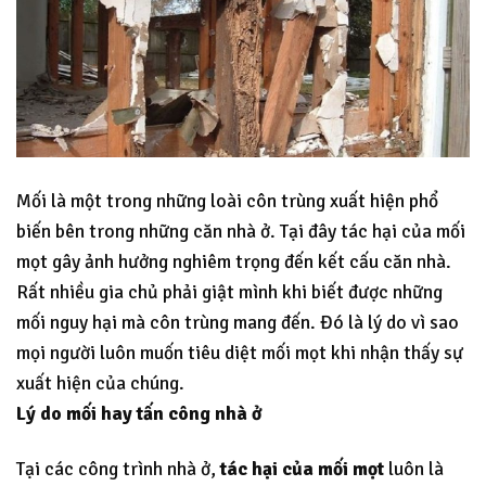
Mối là một trong những loài côn trùng xuất hiện phổ
biến bên trong những căn nhà ở. Tại đây tác hại của mối
mọt gây ảnh hưởng nghiêm trọng đến kết cấu căn nhà.
Rất nhiều gia chủ phải giật mình khi biết được những
mối nguy hại mà côn trùng mang đến. Đó là lý do vì sao
mọi người luôn muốn tiêu diệt mối mọt khi nhận thấy sự
xuất hiện của chúng.
Lý do mối hay tấn công nhà ở
Tại các công trình nhà ở,
tác hại của mối mọt
luôn là