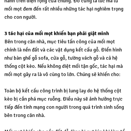
hành trên diện rộng của chúng. Đó cũng là lúc mà lũ
mối mọt đem đến rất nhiều những tác hại nghiêm trọng
cho con người.
3 tác hại của mối mọt khiến bạn phải giật mình
Bên trong căn nhà, mục tiêu tấn công của mối mọt
chính là nền đất và các vật dụng kết cấu gỗ. Điển hình
như bàn ghế gỗ sofa, cửa gỗ, tường vách gỗ và cả hệ
thống cột kèo. Nếu không diệt mối tận gốc, tác hại mà
mối mọt gây ra là vô cùng to lớn. Chúng sẽ khiến cho:
Toàn bộ kết cấu công trình bị lung lay do hệ thống cột
kèo bị cắn phá mục ruỗng. Điều này sẽ ảnh hưởng trực
tiếp đến tính mạng con người trong quá trình sinh sống
bên trong căn nhà.