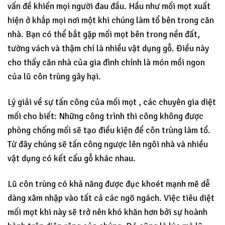
vấn đề khiến mọi người đau đầu. Hầu như mối mọt xuất
hiện ở khắp mọi nơi một khi chúng làm tổ bên trong căn
nhà. Bạn có thể bắt gặp mối mọt bên trong nền đất,
tường vách và thậm chí là nhiều vật dụng gỗ. Điều này
cho thấy căn nhà của gia đình chính là món mồi ngon
của lũ côn trùng gây hại.
Lý giải về sự tấn công của mối mọt , các chuyên gia diệt
mối cho biết: Những công trình thi công không được
phòng chống mối sẽ tạo điều kiện để côn trùng làm tổ.
Từ đây chúng sẽ tấn công ngược lên ngôi nhà và nhiều
vật dụng có kết cấu gỗ khác nhau.
Lũ côn trùng có khả năng được đục khoét mạnh mẽ dễ
dàng xâm nhập vào tất cả các ngõ ngách. Việc tiêu diệt
mối mọt khi này sẽ trở nên khó khăn hơn bởi sự hoành